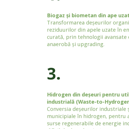
Biogaz și biometan din ape uza
Transformarea deșeurilor organic
reziduurilor din apele uzate în e
curată, prin tehnologii avansate 
anaerobă și upgrading.
3.
Hidrogen din deșeuri pentru uti
industrială (Waste-to-Hydroge
Conversia deșeurilor industriale 
municipiale în hidrogen, pentru 
surse regenerabile de energie ind