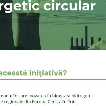
rgetic circular
această inițiativă?
dul în care inovarea în biogaz și hidrogen
e regionale din Europa Centrală. Prin