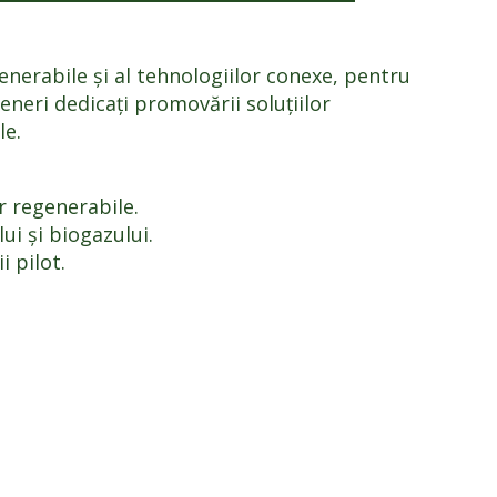
nerabile și al tehnologiilor conexe, pentru
eneri dedicați promovării soluțiilor
le.
r regenerabile.
ui și biogazului.
i pilot.