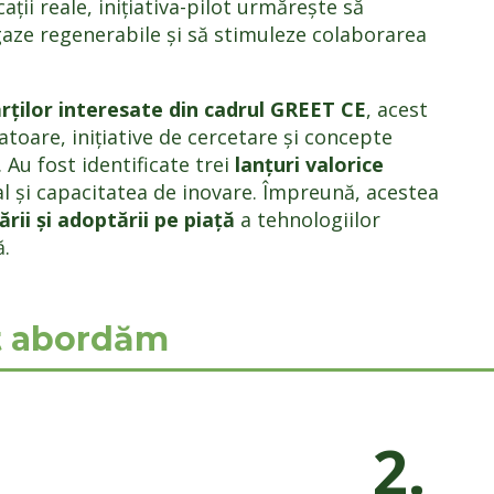
ții reale, inițiativa-pilot urmărește să
aze regenerabile și să stimuleze colaborarea
ărților interesate din cadrul GREET CE
, acest
toare, inițiative de cercetare și concepte
 Au fost identificate trei
lanțuri valorice
al și capacitatea de inovare. Împreună, acestea
rii și adoptării pe piață
a tehnologiilor
ă.
lot abordăm
2.