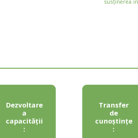
susținerea in
Dezvoltare
Transfer
a
de
capacității
cunoștințe
:
: